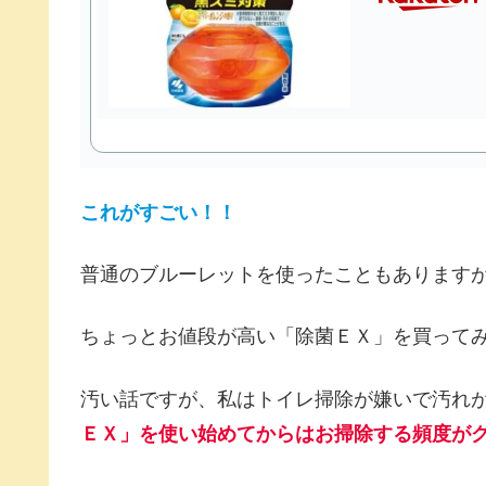
これがすごい！！
普通のブルーレットを使ったこともあります
ちょっとお値段が高い「除菌ＥＸ」を買って
汚い話ですが、私はトイレ掃除が嫌いで汚れ
ＥＸ」を使い始めてからはお掃除する頻度が