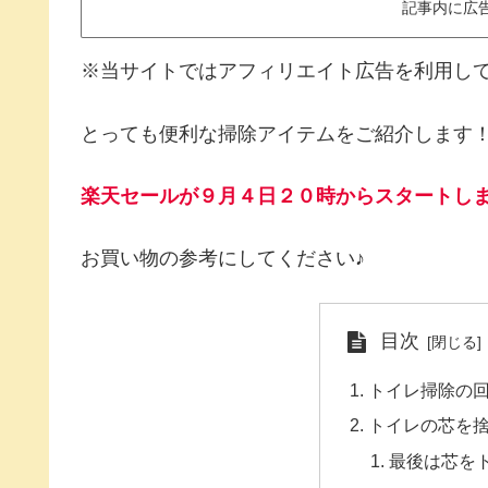
記事内に広
※当サイトではアフィリエイト広告を利用し
とっても便利な掃除アイテムをご紹介します
楽天セールが９月４日２０時からスタートし
お買い物の参考にしてください♪
目次
トイレ掃除の
トイレの芯を
最後は芯を