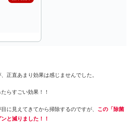
が、正直あまり効果は感じませんでした。
みたらすごい効果！！
が目に見えてきてから掃除するのですが、
この「除菌
グンと減りました！！