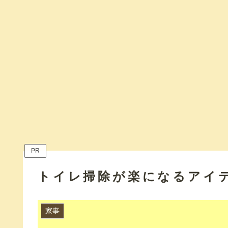
PR
トイレ掃除が楽になるアイ
家事