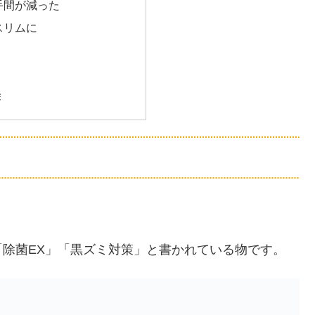
手間が減った
スリムに
除
除菌EX」「黒ズミ対策」と書かれている物です。