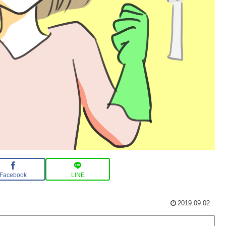
Facebook
LINE
2019.09.02