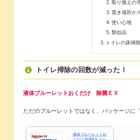
取り換えの
置き場所が
使い心地
類似品
トイレの床掃
トイレ掃除の回数が減った！
液体ブルーレットおくだけ 除菌ＥＸ
ただのブルーレットではなく、パッケージに「
液体ブルーレットお
くだけ 除菌EX スー