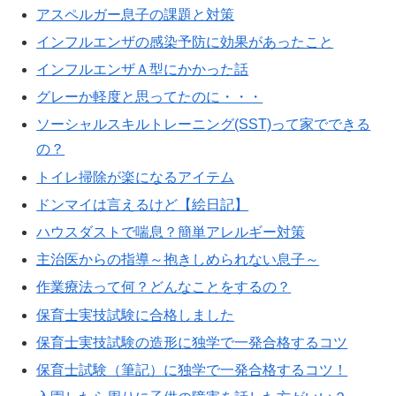
アスペルガー息子の課題と対策
インフルエンザの感染予防に効果があったこと
インフルエンザＡ型にかかった話
グレーか軽度と思ってたのに・・・
ソーシャルスキルトレーニング(SST)って家でできる
の？
トイレ掃除が楽になるアイテム
ドンマイは言えるけど【絵日記】
ハウスダストで喘息？簡単アレルギー対策
主治医からの指導～抱きしめられない息子～
作業療法って何？どんなことをするの？
保育士実技試験に合格しました
保育士実技試験の造形に独学で一発合格するコツ
保育士試験（筆記）に独学で一発合格するコツ！