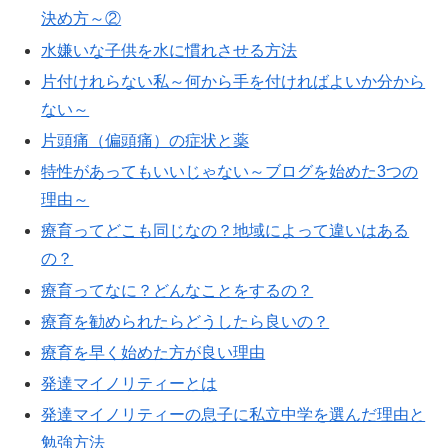
決め方～②
水嫌いな子供を水に慣れさせる方法
片付けれらない私～何から手を付ければよいか分から
ない～
片頭痛（偏頭痛）の症状と薬
特性があってもいいじゃない～ブログを始めた3つの
理由～
療育ってどこも同じなの？地域によって違いはある
の？
療育ってなに？どんなことをするの？
療育を勧められたらどうしたら良いの？
療育を早く始めた方が良い理由
発達マイノリティーとは
発達マイノリティーの息子に私立中学を選んだ理由と
勉強方法