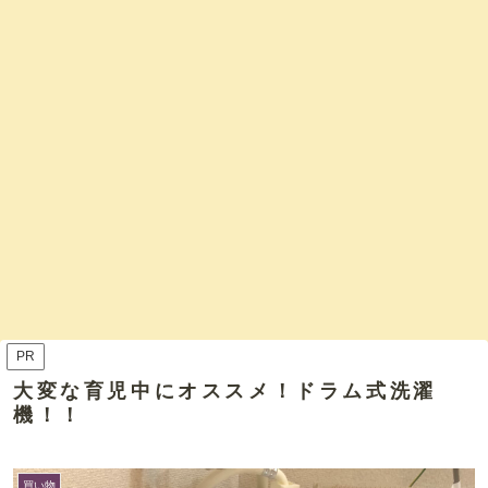
PR
大変な育児中にオススメ！ドラム式洗濯
機！！
買い物