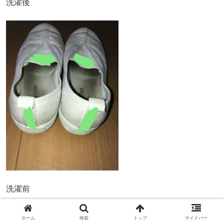
洗濯後
洗濯前
ホーム
検索
トップ
サイドバー