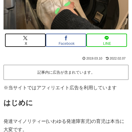
X
Facebook
LINE
2019.03.10
2022.02.07
記事内に広告が含まれています。
※当サイトではアフィリエイト広告を利用しています
はじめに
発達マイノリティー(いわゆる発達障害児)の育児は本当に
大変です。