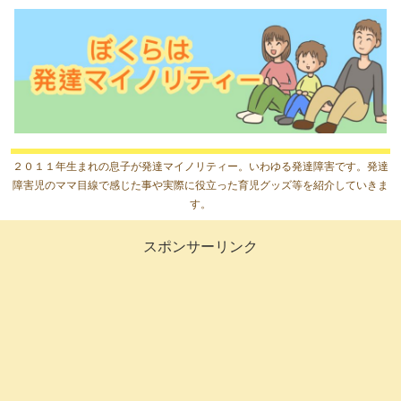
２０１１年生まれの息子が発達マイノリティー。いわゆる発達障害です。発達
障害児のママ目線で感じた事や実際に役立った育児グッズ等を紹介していきま
す。
スポンサーリンク