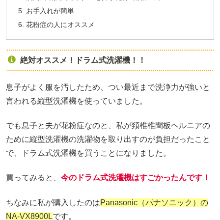
お手入れが簡単
花粉症の人にオススメ
絶対オススメ！ドラム式洗濯機！！
息子がよく服を汚したため、つい最近まで洗浄力が強いと
言われる縦型洗濯機を使っていました。
でも息子と夫が花粉症なのと、私が頚椎椎間板ヘルニアの
ために縦型洗濯機の洗濯物を取り出すのが負担だったこと
で、ドラム式洗濯機を買うことになりました。
買ってみると、
今のドラム式洗濯機はすごかったんです！
ちなみに私が購入したのは
Panasonic（パナソニック）の
NA-VX8900L
です。