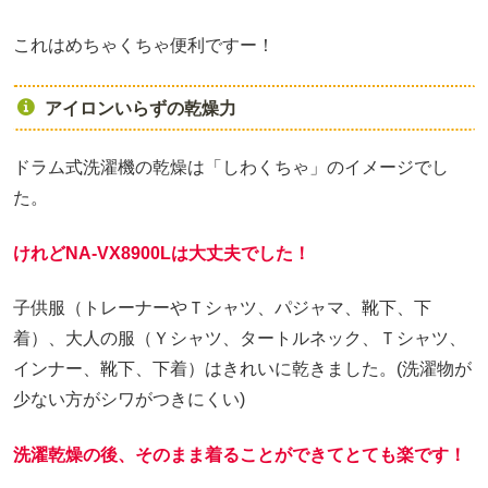
これはめちゃくちゃ便利ですー！
アイロンいらずの乾燥力
ドラム式洗濯機の乾燥は「しわくちゃ」のイメージでし
た。
けれどNA-VX8900Lは大丈夫でした！
子供服（トレーナーやＴシャツ、パジャマ、靴下、下
着）、大人の服（Ｙシャツ、タートルネック、Ｔシャツ、
インナー、靴下、下着）はきれいに乾きました。(洗濯物が
少ない方がシワがつきにくい)
洗濯乾燥の後、そのまま着ることができてとても楽です！