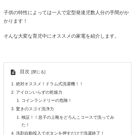
子供の特性によっては一人で定型発達児数人分の手間がか
かります！
そんな大変な育児中にオススメの家電を紹介します。
目次
絶対オススメ！ドラム式洗濯機！！
アイロンいらずの乾燥力
コインランドリーの危険！
驚きのスゴイ洗浄力
検証！！息子の上靴をどろんこコースで洗ってみ
た！
洗剤自動投入でボタンを押すだけで洗濯終了！