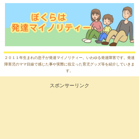
２０１１年生まれの息子が発達マイノリティー。いわゆる発達障害です。発達
障害児のママ目線で感じた事や実際に役立った育児グッズ等を紹介していきま
す。
スポンサーリンク