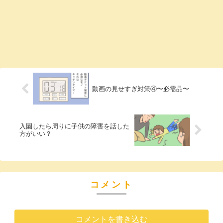
動画の見せすぎ対策④〜必需品〜
入園したら周りに子供の障害を話した
方がいい？
コメント
コメントを書き込む