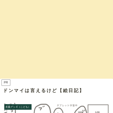
PR
ドンマイは言えるけど【絵日記】
支援グッズ（こども）