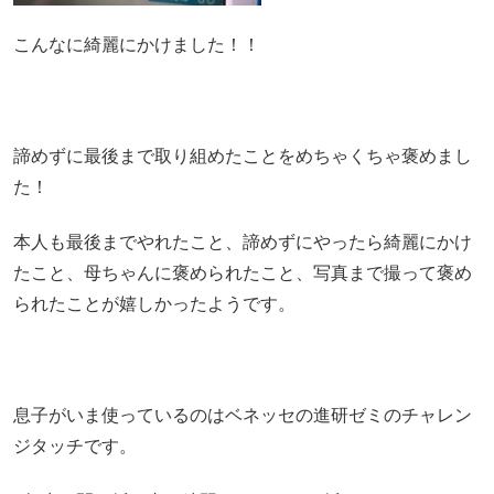
こんなに綺麗にかけました！！
諦めずに最後まで取り組めたことをめちゃくちゃ褒めまし
た！
本人も最後までやれたこと、諦めずにやったら綺麗にかけ
たこと、母ちゃんに褒められたこと、写真まで撮って褒め
られたことが嬉しかったようです。
息子がいま使っているのはベネッセの進研ゼミのチャレン
ジタッチです。