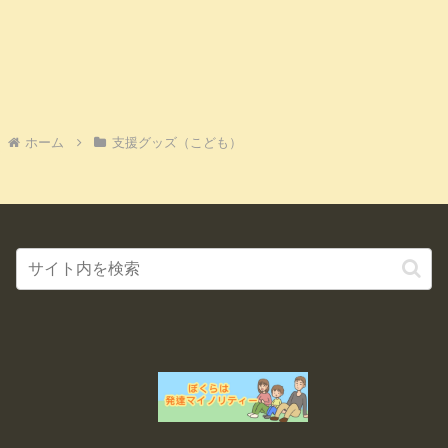
ホーム
支援グッズ（こども）