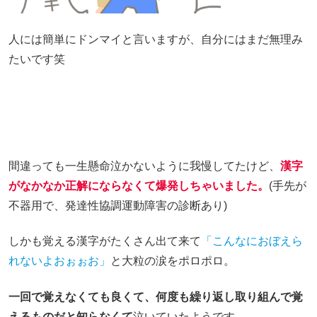
人には簡単にドンマイと言いますが、自分にはまだ無理み
たいです笑
間違っても一生懸命泣かないように我慢してたけど、
漢字
がなかなか正解にならなくて爆発しちゃいました。
(手先が
不器用で、発達性協調運動障害の診断あり)
しかも覚える漢字がたくさん出て来て
「こんなにおぼえら
れないよおぉぉお」
と大粒の涙をポロポロ。
一回で覚えなくても良くて、何度も繰り返し取り組んで覚
えるものだと知らなくて
泣いていたようです。