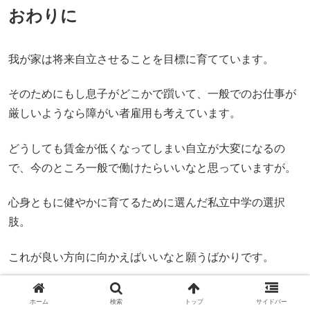
おわりに
我が家は将来自立させることを目標に育てています。
そのためにもし息子がどこかで躓いて、一般でのお仕事が
厳しいようなら障がい者雇用も考えています。
どうしても賃金が低くなってしまい自立が大変になるの
で、今のところ一般で働けたらいいなと思っていますが。
心身ともに健やかに育てるために選んだ私立中学の選択
肢。
これが良い方向に向かえばいいなと願うばかりです。
今後もその後の変化など記事を書いていきたいと思いま
ホーム
検索
トップ
サイドバー