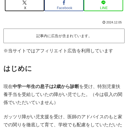
X
Facebook
LINE
2024.12.05
記事内に広告が含まれています。
※当サイトではアフィリエイト広告を利用しています
はじめに
現在
中学一年生の息子は2歳から診断
を受け、特別児童扶
養手当を受給していたの障がい児でした。（今は収入の関
係でいただいていません）
ガッツリ障がい児支援を受け、医師のアドバイスのもと家
での関りを徹底して育て、学校でも配慮をしていただいた