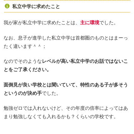
私立中学に求めたこと
我が家が私立中学に求めたことは、
主に環境
でした。
なお、息子が進学した私立中学は首都圏のものとはまーっ
たく違います＾＾；
なのでそのような
レベルが高い私立中学のお話ではないこ
とをご了承ください。
面倒見が良い学校とは聞いていて、特性のある子が多そう
というのが決め手
でした。
勉強ゼロでは入れないけど、その年度の倍率によってはあ
まり勉強しなくても入れるかも？くらいの学校です。