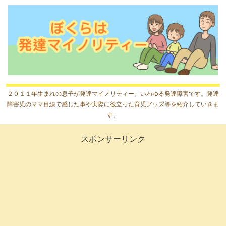
２０１１年生まれの息子が発達マイノリティー。いわゆる発達障害です。発達
障害児のママ目線で感じた事や実際に役立った育児グッズ等を紹介していきま
す。
スポンサーリンク