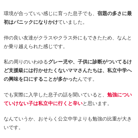
環境が合っていい感じに育った息子でも、
宿題の多さに最
初はパニックになりかけ
ていました。
仲の良い友達がクラスやクラス外にもできたため、なんと
か乗り越えられた感じです。
私の周りのいわゆる
グレー児や、子供に診断がついてるけ
ど支援級には行かせたくないママさんたちは、私立中学へ
の興味を口にすることが多かった
んです。
でも実際に入学した息子の話を聞いていると、
勉強につい
ていけない子は私立中に行くと辛い
と思います。
なんていうか、おそらく公立中学よりも勉強の比重が大き
いです。